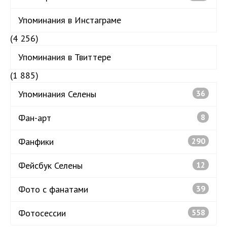
Упоминания в Инстаграме
(4 256)
Упоминания в Твиттере
(1 885)
Упоминания Селены
36
Фан-арт
8
Фанфики
290
Фейсбук Селены
12
Фото с фанатами
39
Фотосессии
558