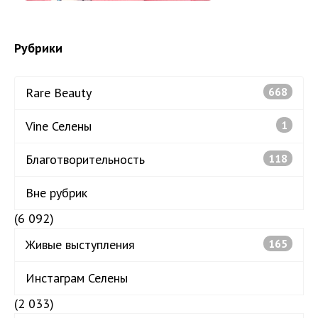
Рубрики
Rare Beauty
668
Vine Селены
1
Благотворительность
118
Вне рубрик
(6 092)
Живые выступления
165
Инстаграм Селены
(2 033)