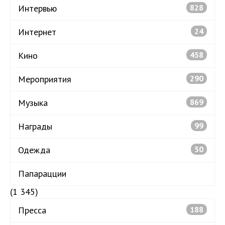
Интервью
828
Интернет
24
Кино
458
Мероприятия
290
Музыка
869
Награды
99
Одежда
50
Папарацции
(1 345)
Пресса
188