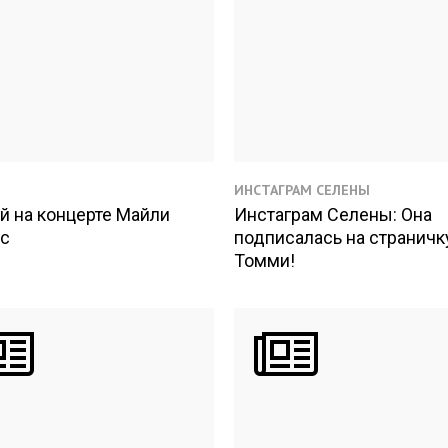
ИНСТАГРАМ СЕЛЕНЫ
й на концерте Майли
Инстаграм Селены: Она
с
подписалась на страничк
Томми!