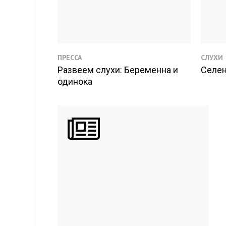
ПРЕССА
СЛУХИ
Развеем слухи: Беременна и
Селен
одинока