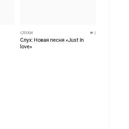
СЛУХИ
1
Слух: Новая песня «Just In
love»