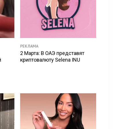
РЕКЛАМА
с
2 Марта: В ОАЭ представят
й
криптовалюту Selena INU