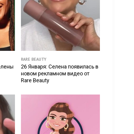
RARE BEAUTY
елены
26 Января: Селена появилась в
новом рекламном видео от
Rare Beauty