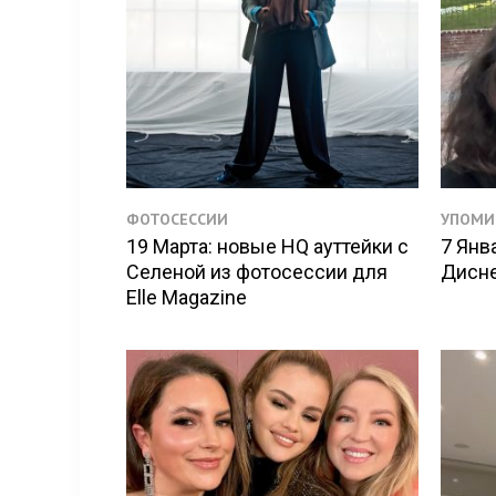
ФОТОСЕССИИ
УПОМИ
19 Марта: новые HQ ауттейки с
7 Янв
Селеной из фотосессии для
Дисн
Elle Magazine