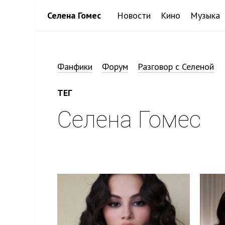
Селена Гомес
Новости
Кино
Музыка
Фанфики
Форум
Разговор с Селеной
ТЕГ
Селена Гомес