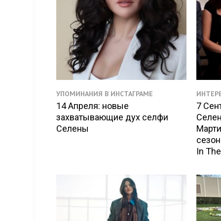
УПОМИНАНИЯ В ИНСТАГРАМЕ
ИНТЕР
14 Апреля: новые
7 Сен
захватывающие дух селфи
Селен
Селены
Марти
сезон
In The