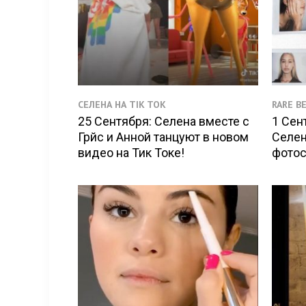
СЕЛЕНА НА TIK TOK
RARE B
25 Сентября: Селена вместе с
1 Сен
Грйс и Анной танцуют в новом
Селен
видео на Тик Токе!
фотос