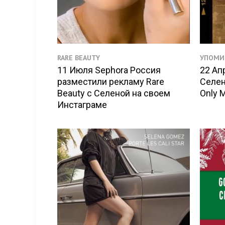
RARE BEAUTY
УПОМИ
11 Июля Sephora Россия
22 Ап
разместили рекламу Rare
Селен
Beauty с Селеной на своем
Only M
Инстаграме