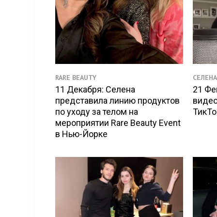
RARE BEAUTY
СЕЛЕНА
11 Декабря: Селена
21 Фе
представила линию продуктов
видео
по уходу за телом на
ТикТо
мероприятии Rare Beauty Event
в Нью-Йорке