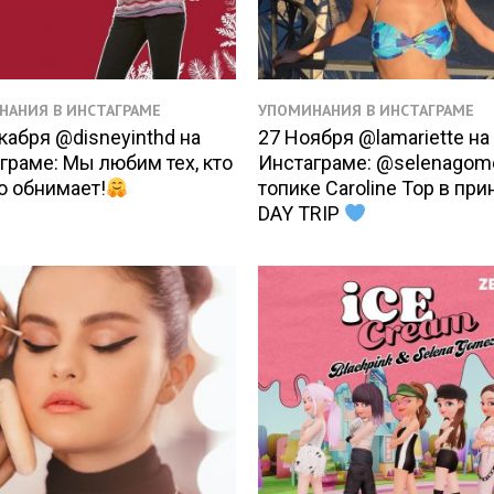
НАНИЯ В ИНСТАГРАМЕ
УПОМИНАНИЯ В ИНСТАГРАМЕ
кабря @disneyinthd на
27 Ноября @lamariette на
граме: Мы любим тех, кто
Инстаграме: @selenagom
о обнимает!
топике Caroline Top в при
DAY TRIP