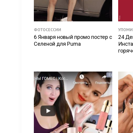
ФОТОСЕССИИ
УПОМИ
6 Января новый промо постер с
24 Де
Селеной для Puma
Инста
горяч