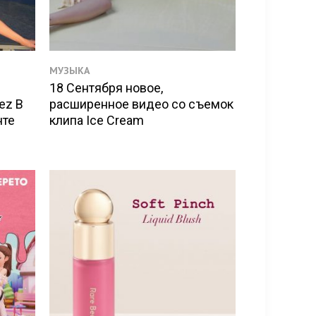
МУЗЫКА
18 Сентября новое,
ez В
расширенное видео со съемок
нте
клипа Ice Cream