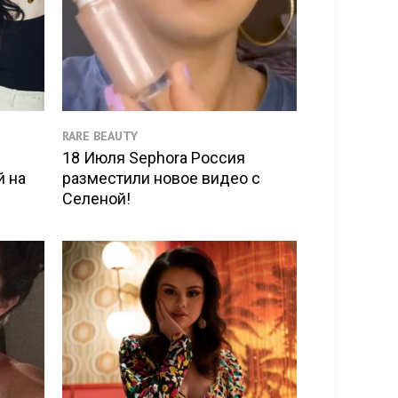
RARE BEAUTY
18 Июля Sephora Россия
й на
разместили новое видео с
Селеной!