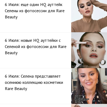
6 Июля: еще один HQ ауттейк
Селены из фотосессии для Rare
Beauty
6 Июля: новые HQ ауттейки с
Селеной из фотосессии для Rare
Beauty
6 Июля: Селена представляет
осеннюю коллекцию косметики
Rare Beauty