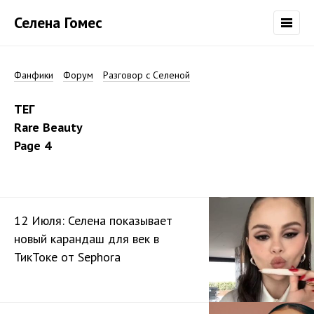
Селена Гомес
Фанфики
Форум
Разговор с Селеной
ТЕГ
Rare Beauty
Page 4
12 Июля: Селена показывает
новый карандаш для век в
ТикТоке от Sephora