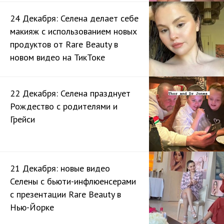
24 Декабря: Селена делает себе
макияж с использованием новых
продуктов от Rare Beauty в
новом видео на ТикТоке
22 Декабря: Селена празднует
Рождество с родителями и
Грейси
21 Декабря: новые видео
Селены с бьюти-инфлюенсерами
с презентации Rare Beauty в
Нью-Йорке