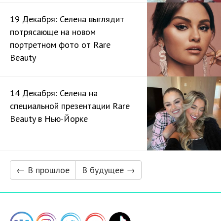
19 Декабря: Селена выглядит
потрясающе на новом
портретном фото от Rare
Beauty
14 Декабря: Селена на
специальной презентации Rare
Beauty в Нью-Йорке
← В прошлое
В будущее →