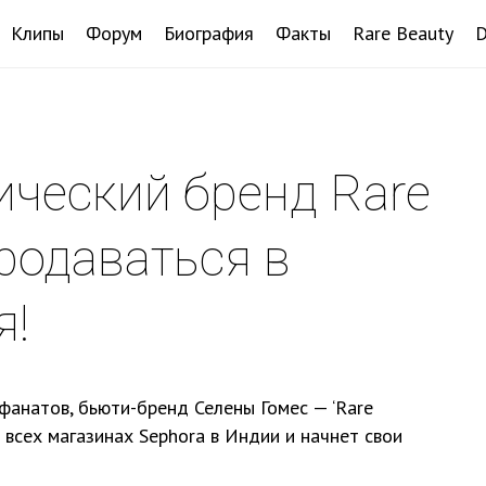
Клипы
Форум
Биография
Факты
Rare Beauty
ический бренд Rare
продаваться в
я!
анатов, бьюти-бренд Селены Гомес — ‘Rare
 всех магазинах Sephora в Индии и начнет свои