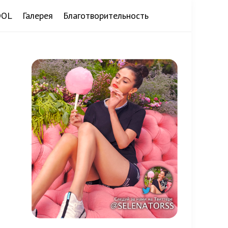
DOL
Галерея
Благотворительность