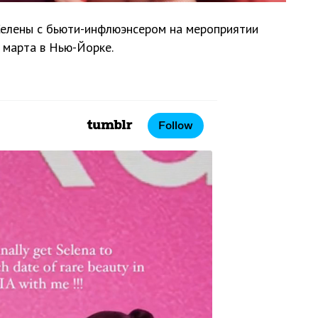
Селены с бьюти-инфлюэнсером на мероприятии
9 марта в Нью-Йорке.