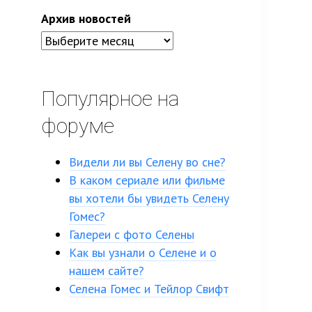
Архив новостей
Популярное на
форуме
Видели ли вы Селену во сне?
В каком сериале или фильме
вы хотели бы увидеть Селену
Гомес?
Галереи с фото Селены
Как вы узнали о Селене и о
нашем сайте?
Селена Гомес и Тейлор Свифт