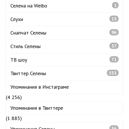
Селена на Weibo
1
Слухи
13
Снапчат Селены
96
Стиль Селены
57
ТВ шоу
71
Твиттер Селены
553
Упоминания в Инстаграме
(4 256)
Упоминания в Твиттере
(1 885)
Упоминания Селены
36