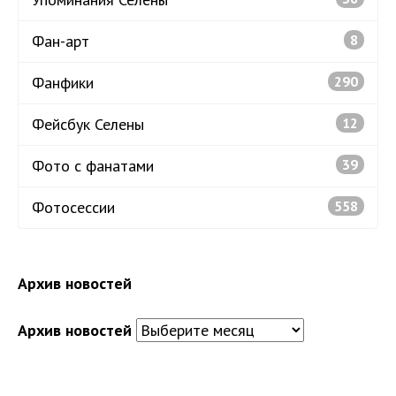
Фан-арт
8
Фанфики
290
Фейсбук Селены
12
Фото с фанатами
39
Фотосессии
558
Архив новостей
Архив новостей