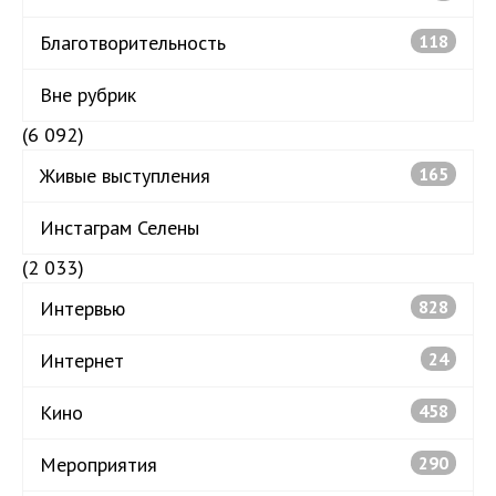
Благотворительность
118
Вне рубрик
(6 092)
Живые выступления
165
Инстаграм Селены
(2 033)
Интервью
828
Интернет
24
Кино
458
Мероприятия
290