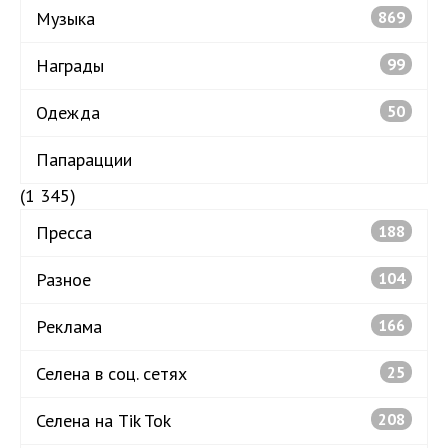
Музыка
869
Награды
99
Одежда
50
Папарацции
(1 345)
Пресса
188
Разное
104
Реклама
166
Селена в соц. сетях
25
Селена на Tik Tok
208