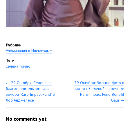
Рубрики
Упоминания в Инстаграме
Теги
селена гомес
←
29 Октября: Селена на
29 Октября: больше фото и
благотворительном гала-
видео с Селеной на вечере
вечера ‘Rare Impact Fund’ в
Rare Impact Fund Benefit
Лос-Анджелесе
Gala
→
No comments yet