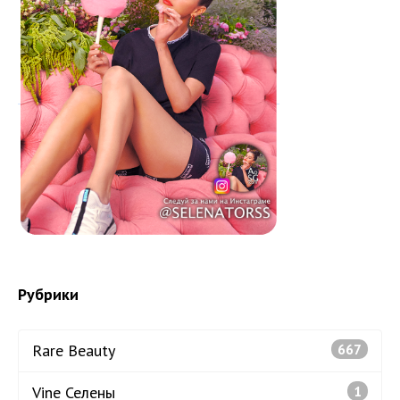
Рубрики
Rare Beauty
667
Vine Селены
1