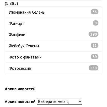
(1 885)
Упоминания Селены
36
Фан-арт
8
Фанфики
290
Фейсбук Селены
12
Фото с фанатами
39
Фотосессии
558
Архив новостей
Архив новостей