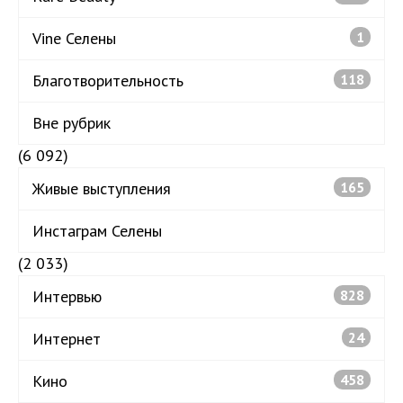
Vine Селены
1
Благотворительность
118
Вне рубрик
(6 092)
Живые выступления
165
Инстаграм Селены
(2 033)
Интервью
828
Интернет
24
Кино
458