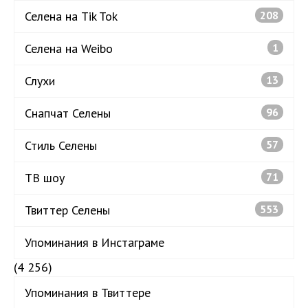
Селена на Tik Tok
208
Селена на Weibo
1
Слухи
13
Снапчат Селены
96
Стиль Селены
57
ТВ шоу
71
Твиттер Селены
553
Упоминания в Инстаграме
(4 256)
Упоминания в Твиттере