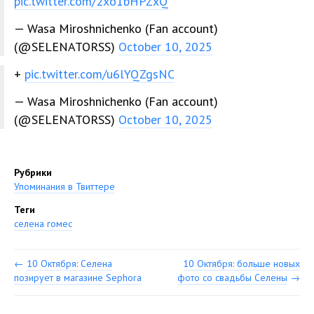
pic.twitter.com/2xo1bHPZxQ
— Wasa Miroshnichenko (Fan account)
(@SELENATORSS)
October 10, 2025
+
pic.twitter.com/u6lYQZgsNC
— Wasa Miroshnichenko (Fan account)
(@SELENATORSS)
October 10, 2025
Рубрики
Упоминания в Твиттере
Теги
селена гомес
←
10 Октября: Селена
10 Октября: больше новых
позирует в магазине Sephora
фото со свадьбы Селены
→