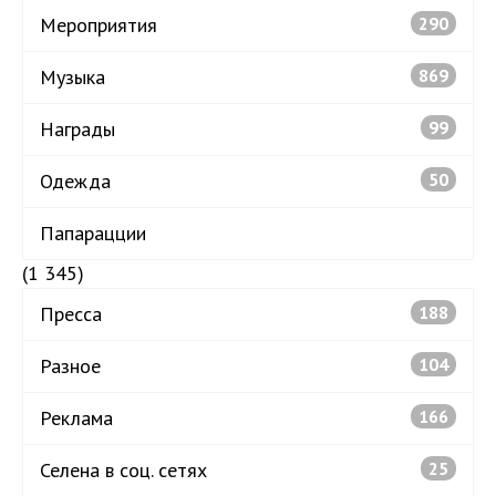
Мероприятия
290
Музыка
869
Награды
99
Одежда
50
Папарацции
(1 345)
Пресса
188
Разное
104
Реклама
166
Селена в соц. сетях
25