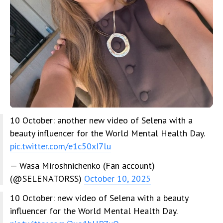
10 October: another new video of Selena with a
beauty influencer for the World Mental Health Day.
pic.twitter.com/e1c50xI7lu
— Wasa Miroshnichenko (Fan account)
(@SELENATORSS)
October 10, 2025
10 October: new video of Selena with a beauty
influencer for the World Mental Health Day.