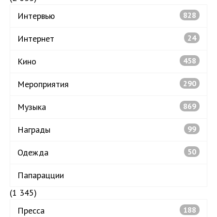
Интервью
828
Интернет
24
Кино
458
Мероприятия
290
Музыка
869
Награды
99
Одежда
50
Папарацции
(1 345)
Пресса
188