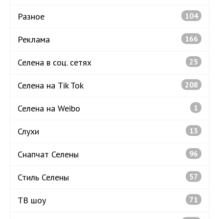
Разное
104
Реклама
166
Селена в соц. сетях
25
Селена на Tik Tok
208
Селена на Weibo
1
Слухи
13
Снапчат Селены
96
Стиль Селены
57
ТВ шоу
71