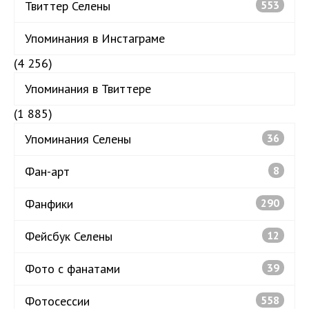
Твиттер Селены
553
Упоминания в Инстаграме
(4 256)
Упоминания в Твиттере
(1 885)
Упоминания Селены
36
Фан-арт
8
Фанфики
290
Фейсбук Селены
12
Фото с фанатами
39
Фотосессии
558