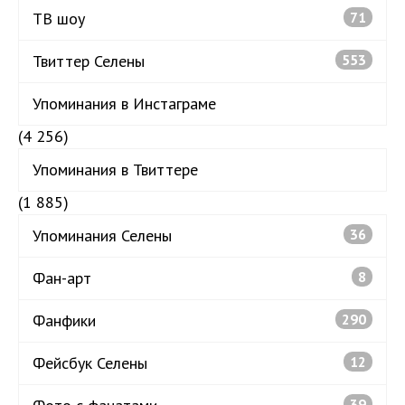
ТВ шоу
71
Твиттер Селены
553
Упоминания в Инстаграме
(4 256)
Упоминания в Твиттере
(1 885)
Упоминания Селены
36
Фан-арт
8
Фанфики
290
Фейсбук Селены
12
39