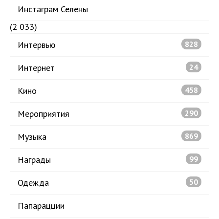
Инстаграм Селены
(2 033)
Интервью
828
Интернет
24
Кино
458
Мероприятия
290
Музыка
869
Награды
99
Одежда
50
Папарацции