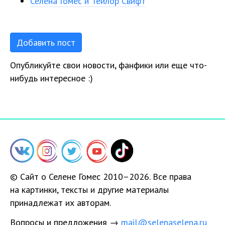
Селена Гомес и Тейлор Свифт
Добавить пост
Опубликуйте свои новости, фанфики или еще что-
нибудь интересное :)
© Сайт о Селене Гомес 2010–2026. Все права
на картинки, тексты и другие материалы
принадлежат их авторам.
Вопросы и предложения →
mail@selenaselena.ru