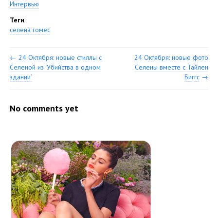
Интервью
Теги
селена гомес
←
24 Октября: новые стиллы с
24 Октября: новые фото
Селеной из ‘Убийства в одном
Селены вместе с Тайлен
здании’
Биггс
→
No comments yet