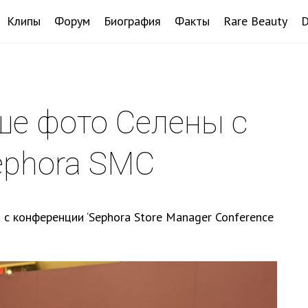
Клипы
Форум
Биография
Факты
Rare Beauty
ьше фото Селены с
ephora SMC
с конференции ‘Sephora Store Manager Conference