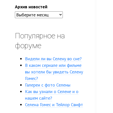
Архив новостей
Популярное на
форуме
Видели ли вы Селену во сне?
В каком сериале или фильме
вы хотели бы увидеть Селену
Гомес?
Галереи с фото Селены
Как вы узнали о Селене и о
нашем сайте?
Селена Гомес и Тейлор Свифт