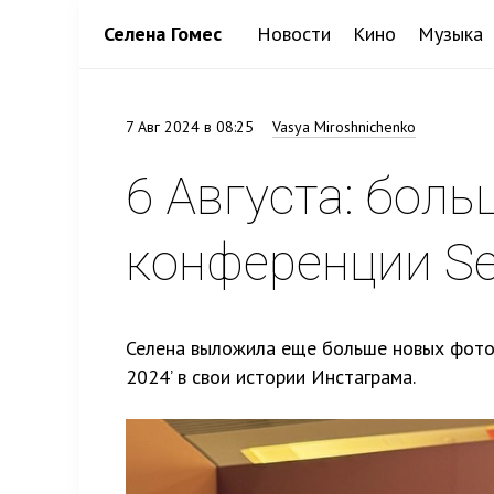
Селена Гомес
Новости
Кино
Музыка
7 Авг 2024 в 08:25
Vasya Miroshnichenko
6 Августа: бол
конференции S
Селена выложила еще больше новых фото 
2024’ в свои истории Инстаграма.