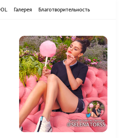
DOL
Галерея
Благотворительность