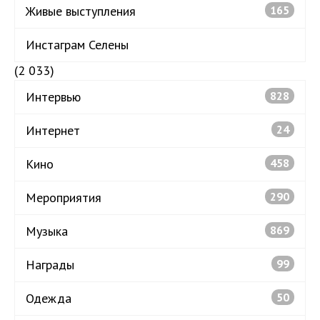
Живые выступления
165
Инстаграм Селены
(2 033)
Интервью
828
Интернет
24
Кино
458
Мероприятия
290
Музыка
869
Награды
99
Одежда
50