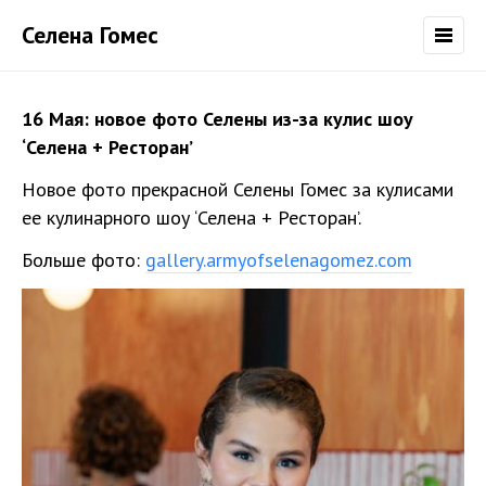
Селена Гомес
16 Мая: новое фото Селены из-за кулис шоу
‘Селена + Ресторан’
Новое фото прекрасной Селены Гомес за кулисами
ее кулинарного шоу ‘Селена + Ресторан’.
Больше фото:
gallery.armyofselenagomez.com