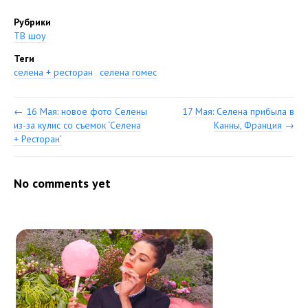
Рубрики
ТВ шоу
Теги
селена + ресторан
селена гомес
←
16 Мая: новое фото Селены
17 Мая: Селена прибыла в
из-за кулис со съемок ‘Селена
Канны, Франция
→
+ Ресторан’
No comments yet