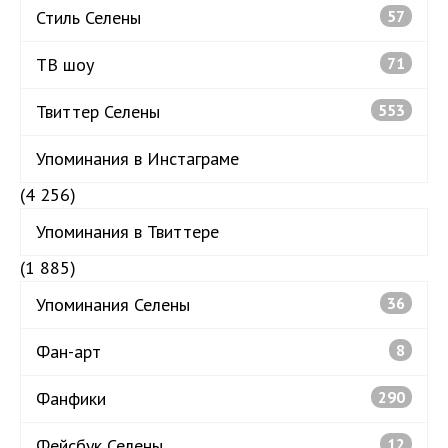
Стиль Селены
57
ТВ шоу
71
Твиттер Селены
553
Упоминания в Инстаграме
(4 256)
Упоминания в Твиттере
(1 885)
Упоминания Селены
36
Фан-арт
8
Фанфики
290
Фейсбук Селены
12