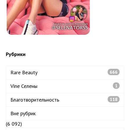
Рубрики
Rare Beauty
666
Vine Селены
1
Благотворительность
118
Вне рубрик
(6 092)