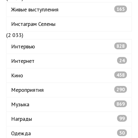
Живые выступления
165
Инстаграм Селены
(2 033)
Интервью
828
Интернет
24
Кино
458
Мероприятия
290
Музыка
869
Награды
99
Одежда
50