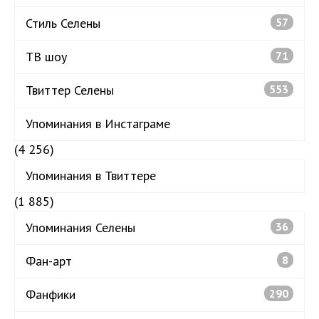
Стиль Селены
57
ТВ шоу
71
Твиттер Селены
553
Упоминания в Инстаграме
(4 256)
Упоминания в Твиттере
(1 885)
Упоминания Селены
36
Фан-арт
8
Фанфики
290