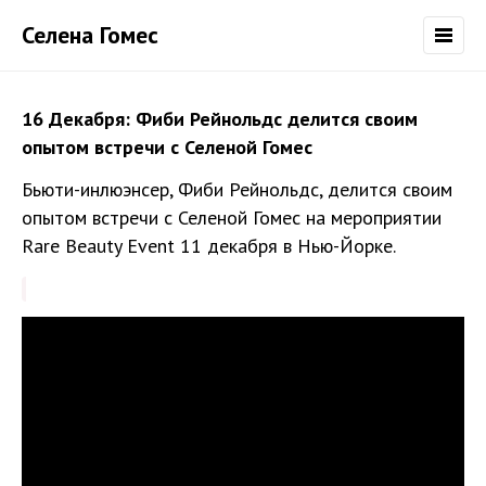
Селена Гомес
16 Декабря: Фиби Рейнольдс делится своим
опытом встречи с Селеной Гомес
Бьюти-инлюэнсер, Фиби Рейнольдс, делится своим
опытом встречи с Селеной Гомес на мероприятии
Rare Beauty Event 11 декабря в Нью-Йорке.