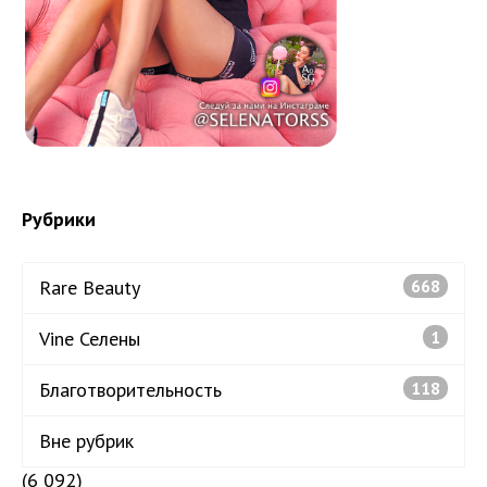
Рубрики
Rare Beauty
668
Vine Селены
1
Благотворительность
118
Вне рубрик
(6 092)