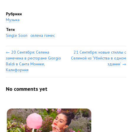
Рубрики
Музыка
Теги
Single Soon
селена гомес
←
20 Сентября: Селена
21 Сентября: новые стиллы с
замечена в ресторане Giorgio
Селеной из ‘Убийства в одном
Baldi в Санта Монике,
здании’
→
Калифорния
No comments yet