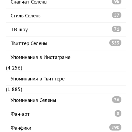
Снапчат Селены
96
Стиль Селены
57
ТВ шоу
71
Твиттер Селены
553
Упоминания в Инстаграме
(4 256)
Упоминания в Твиттере
(1 885)
Упоминания Селены
36
Фан-арт
8
Фанфики
290