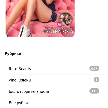
Рубрики
Rare Beauty
667
Vine Селены
1
Благотворительность
118
Вне рубрик