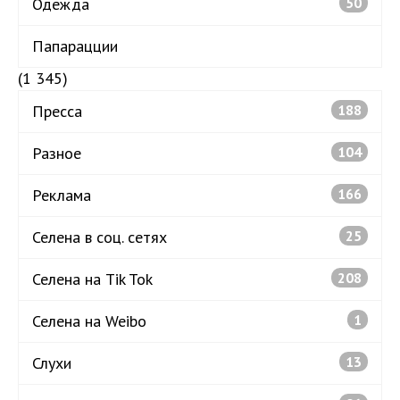
Одежда
50
Папарацции
(1 345)
Пресса
188
Разное
104
Реклама
166
Селена в соц. сетях
25
Селена на Tik Tok
208
Селена на Weibo
1
Слухи
13