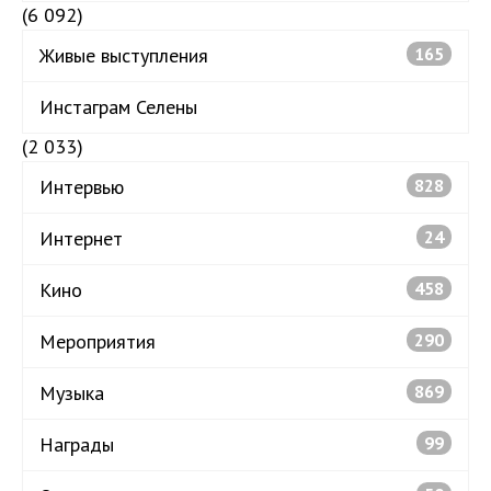
(6 092)
Живые выступления
165
Инстаграм Селены
(2 033)
Интервью
828
Интернет
24
Кино
458
Мероприятия
290
Музыка
869
Награды
99