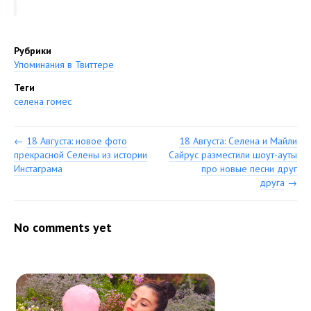
Рубрики
Упоминания в Твиттере
Теги
селена гомес
←
18 Августа: новое фото
18 Августа: Селена и Майли
прекрасной Селены из истории
Сайрус разместили шоут-ауты
Инстаграма
про новые песни друг
друга
→
No comments yet