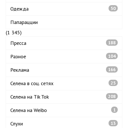
Одежда
50
Папарацции
(1 345)
Пресса
188
Разное
104
Реклама
166
Селена в соц. сетях
25
Селена на Tik Tok
208
Селена на Weibo
1
Слухи
13