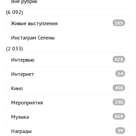
Вне рубрик
(6 092)
Живые выступления
165
Инстаграм Селены
(2 033)
Интервью
828
Интернет
24
Кино
458
Мероприятия
290
Музыка
869
Награды
99