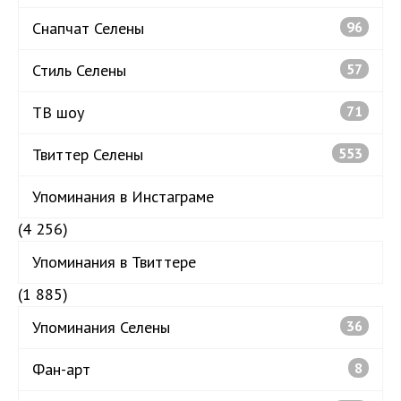
Снапчат Селены
96
Стиль Селены
57
ТВ шоу
71
Твиттер Селены
553
Упоминания в Инстаграме
(4 256)
Упоминания в Твиттере
(1 885)
Упоминания Селены
36
Фан-арт
8