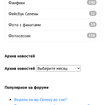
Фанфики
290
Фейсбук Селены
12
Фото с фанатами
39
Фотосессии
558
Архив новостей
Архив новостей
Популярное на форуме
Видели ли вы Селену во сне?