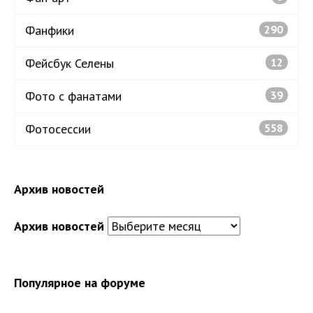
Фанфики
290
Фейсбук Селены
12
Фото с фанатами
39
Фотосессии
558
Архив новостей
Архив новостей
Популярное на форуме