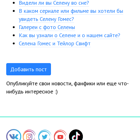
Видели ли вы Селену во сне?
В каком сериале или фильме вы хотели бы
увидеть Селену Гомес?
Галереи с фото Селены
Как вы узнали о Селене и о нашем сайте?
Селена Гомес и Тейлор Свифт
Добавить пост
Опубликуйте свои новости, фанфики или еще что-
нибудь интересное :)