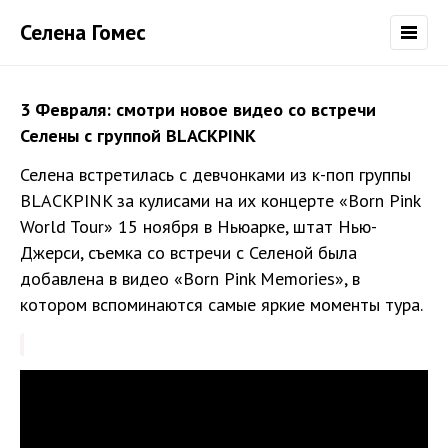
Селена Гомес
3 Февраля: смотри новое видео со встречи
Селены с группой BLACKPINK
Селена встретилась с девчонками из к-поп группы
BLACKPINK за кулисами на их концерте «Born Pink
World Tour» 15 ноября в Ньюарке, штат Нью-
Джерси, съемка со встречи с Селеной была
добавлена в видео «Born Pink Memories», в
котором вспоминаются самые яркие моменты тура.