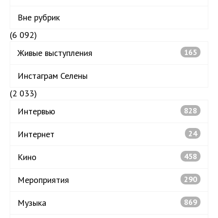
Вне рубрик
(6 092)
Живые выступления
165
Инстаграм Селены
(2 033)
Интервью
828
Интернет
24
Кино
458
Мероприятия
290
Музыка
869