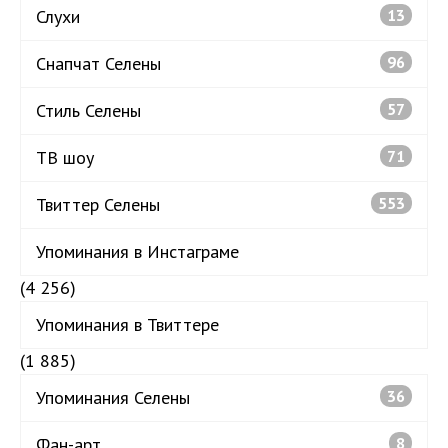
Слухи
13
Снапчат Селены
96
Стиль Селены
57
ТВ шоу
71
Твиттер Селены
553
Упоминания в Инстаграме
(4 256)
Упоминания в Твиттере
(1 885)
Упоминания Селены
36
Фан-арт
8