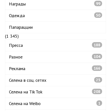
Награды
99
Одежда
50
Папарацции
(1 345)
Пресса
188
Разное
104
Реклама
166
Селена в соц. сетях
25
Селена на Tik Tok
208
Селена на Weibo
1