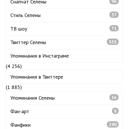
Снапчат Селены
96
Стиль Селены
57
ТВ шоу
71
Твиттер Селены
553
Упоминания в Инстаграме
(4 256)
Упоминания в Твиттере
(1 885)
Упоминания Селены
36
Фан-арт
8
Фанфики
290