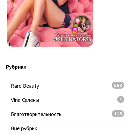
Рубрики
Rare Beauty
668
Vine Селены
1
Благотворительность
118
Вне рубрик