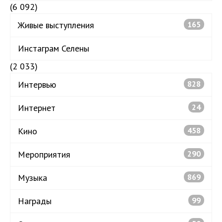
(6 092)
Живые выступления
165
Инстаграм Селены
(2 033)
Интервью
828
Интернет
24
Кино
458
Мероприятия
290
Музыка
869
Награды
99