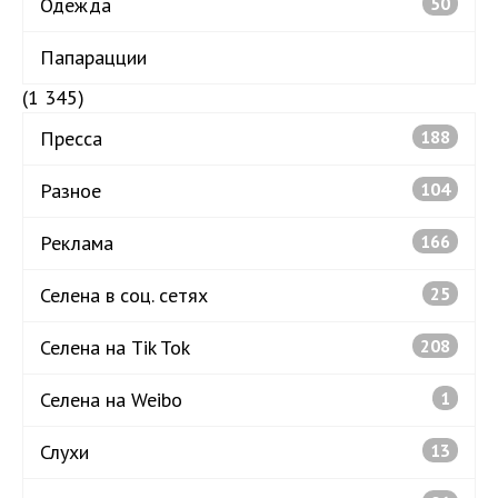
Одежда
50
Папарацции
(1 345)
Пресса
188
Разное
104
Реклама
166
Селена в соц. сетях
25
Селена на Tik Tok
208
Селена на Weibo
1
Слухи
13