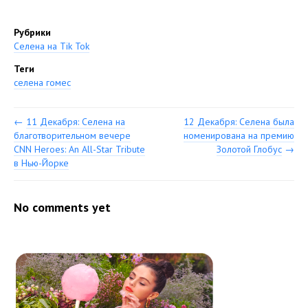
Рубрики
Селена на Tik Tok
Теги
селена гомес
←
11 Декабря: Селена на
12 Декабря: Селена была
благотворительном вечере
номенирована на премию
CNN Heroes: An All-Star Tribute
Золотой Глобус
→
в Нью-Йорке
No comments yet