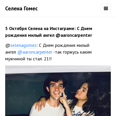
Селена Гомес
5 Октября Селена на Инстаграме: С Днем
рождения милый ангел @aaroncarpenter
@
selenagomez
: С Днем рождения милый
ангел
@aaroncarpenter
-так горжусь каким
мужчиной ты стал. 21!!