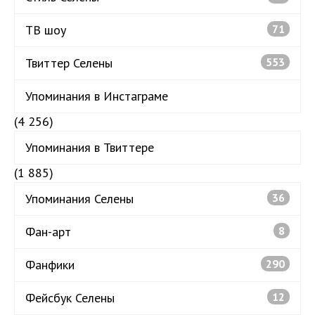
ТВ шоу
71
Твиттер Селены
553
Упоминания в Инстаграме
(4 256)
Упоминания в Твиттере
(1 885)
Упоминания Селены
36
Фан-арт
8
Фанфики
290
Фейсбук Селены
12