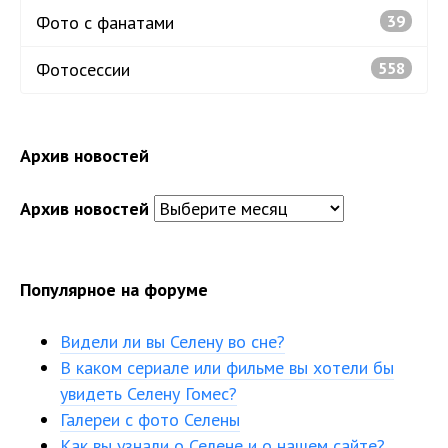
Фото с фанатами
39
Фотосессии
558
Архив новостей
Архив новостей
Популярное на форуме
Видели ли вы Селену во сне?
В каком сериале или фильме вы хотели бы
увидеть Селену Гомес?
Галереи с фото Селены
Как вы узнали о Селене и о нашем сайте?