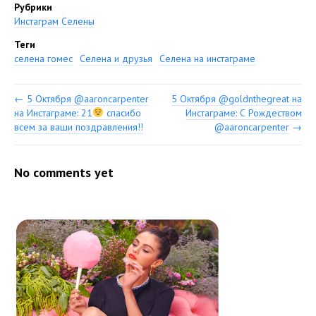
Рубрики
Инстаграм Селены
Теги
селена гомес
Селена и друзья
Селена на инстаграме
←
5 Октября @aaroncarpenter
5 Октября @goldnthegreat на
на Инстаграме: 21
спасибо
Инстаграме: С Рождеством
всем за ваши поздравления!!
@aaroncarpenter
→
No comments yet