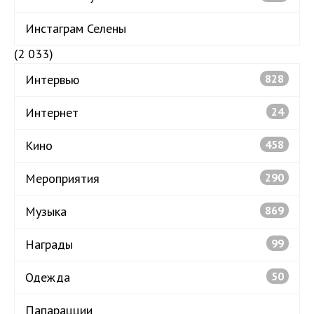
Инстаграм Селены
(2 033)
Интервью
828
Интернет
24
Кино
458
Мероприятия
290
Музыка
869
Награды
99
Одежда
50
Папарацции