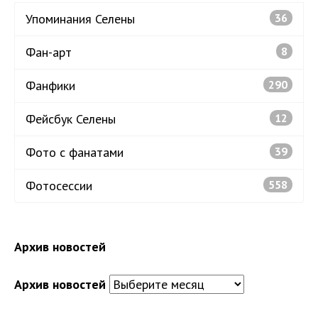
Упоминания Селены
36
Фан-арт
8
Фанфики
290
Фейсбук Селены
12
Фото с фанатами
39
Фотосессии
558
Архив новостей
Архив новостей