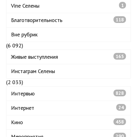
Vine Селены
1
Благотворительность
118
Вне рубрик
(6 092)
Живые выступления
165
Инстаграм Селены
(2 033)
Интервью
828
Интернет
24
Кино
458
Мероприятия
290