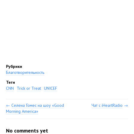
Рубрики
Благотворительность
Теги
CNN
Trick or Treat
UNICEF
←
Селена Гомес на шоу «Good
Чат с iHeartRadio
→
Morning America»
No comments yet