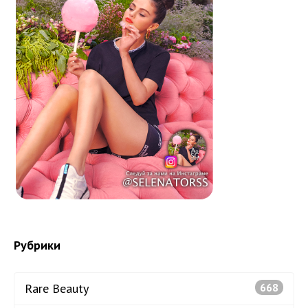
Рубрики
Rare Beauty
668