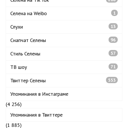
Селена на Weibo
1
Слухи
13
Снапчат Селены
96
Стиль Селены
57
ТВ шоу
71
Твиттер Селены
553
Упоминания в Инстаграме
(4 256)
Упоминания в Твиттере
(1 885)